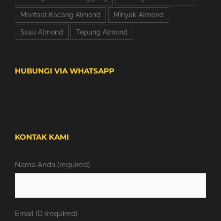
Manfaat Kacang Almond
Minyak Almond
Susu Almond
Tepung Almond
HUBUNGI VIA WHATSAPP
KONTAK KAMI
Nama Anda (required)
Email ID (required)