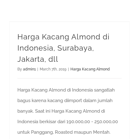
Harga Kacang Almond di Indonesia, Surabaya, Jakarta, dll
Harga Kacang Almond di
Indonesia, Surabaya,
Jakarta, dll
By
admin1
|
March 7th, 2019
|
Harga Kacang Almond
Harga Kacang Almond di Indonesia sangatlah
bagus karena kacang diimport dalam jumlah
banyak. Saat ini Harga Kacang Almond di
Indonesia berkisar dari 190.000,00 - 250.000,00
untuk Panggang, Roasted maupun Mentah.