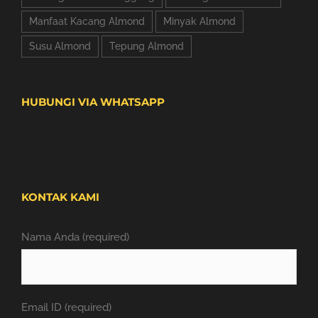
Manfaat Kacang Almond
Minyak Almond
Susu Almond
Tepung Almond
HUBUNGI VIA WHATSAPP
KONTAK KAMI
Nama Anda (required)
Email ID (required)