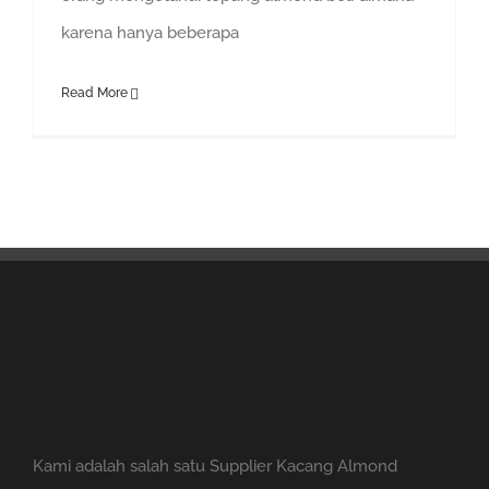
karena hanya beberapa
Read More
Kami adalah salah satu Supplier Kacang Almond