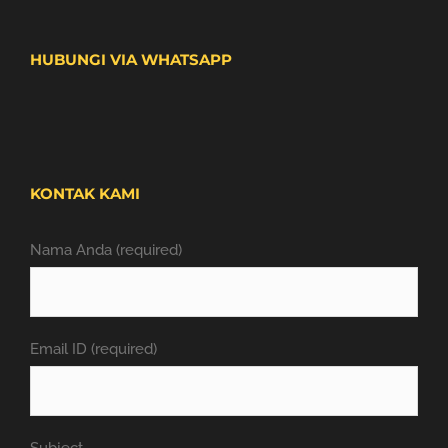
HUBUNGI VIA WHATSAPP
KONTAK KAMI
Nama Anda (required)
Email ID (required)
Subject