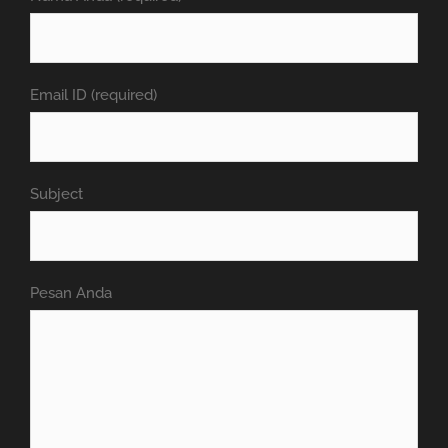
Email ID (required)
Subject
Pesan Anda