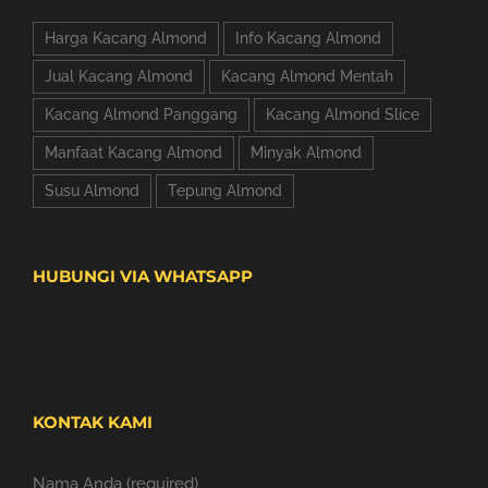
Harga Kacang Almond
Info Kacang Almond
Jual Kacang Almond
Kacang Almond Mentah
Kacang Almond Panggang
Kacang Almond Slice
Manfaat Kacang Almond
Minyak Almond
Susu Almond
Tepung Almond
HUBUNGI VIA WHATSAPP
KONTAK KAMI
Nama Anda (required)